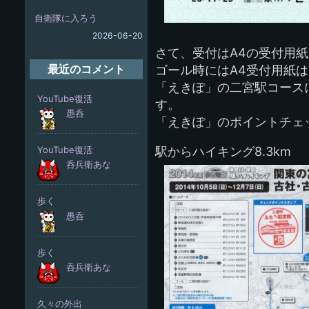
自衛隊に入ろう
2026-06-20
さて、受付はA4の受付用
ゴール時にはA4受付用紙
最近のコメント
「えきぽ」の二宮駅コース
す。
「えきぽ」のポイントチェ
駅からハイキング8.3km