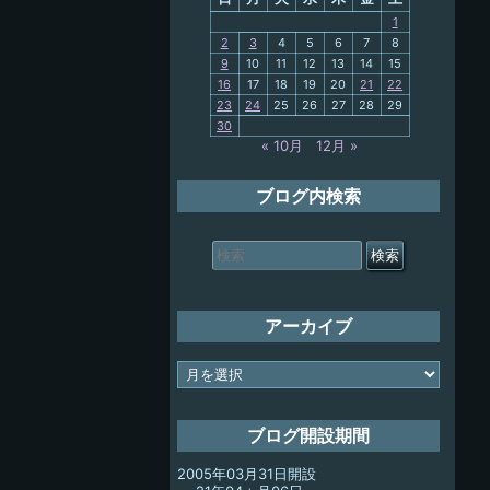
PC歴
1
2
3
4
5
6
7
8
9
10
11
12
13
14
15
My-PC
16
17
18
19
20
21
22
23
24
25
26
27
28
29
放浪記
30
« 10月
12月 »
ブログ内検索
検
索
対
象:
アーカイブ
ア
ー
カ
イ
ブログ開設期間
ブ
2005年03月31日開設