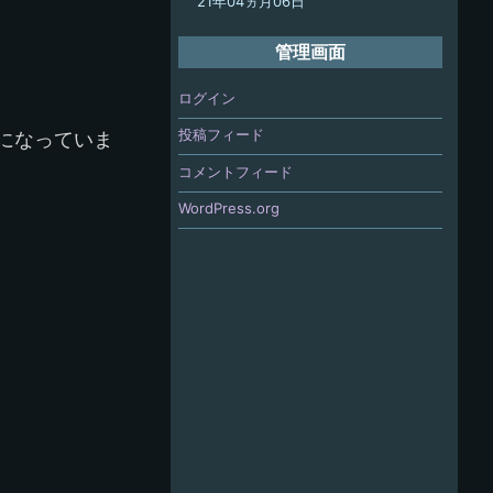
21年04ヵ月06日
管理画面
ログイン
投稿フィード
になっていま
コメントフィード
WordPress.org