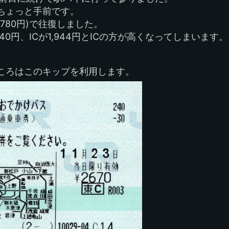
手拭いの旅
ちょっと手前です。
780円)で往復しました。
40円、ICが1,944円とICの方が高くなってしまいます。
ころはこのキップを利用します。