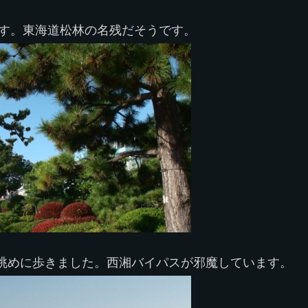
ます。東海道松林の名残だそうです。
眺めに歩きました。西湘バイパスが邪魔しています。