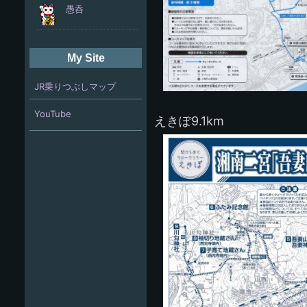
My Site
JR乗りつぶしマップ
YouTube
えきぽ9.1km