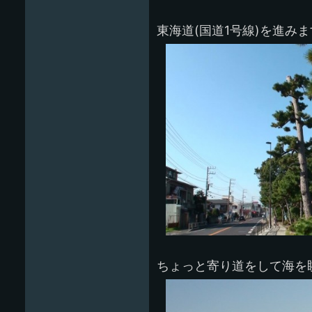
東海道(国道1号線)を進み
ちょっと寄り道をして海を