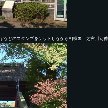
きぽなどのスタンプをゲットしながら相模国二之宮川匂