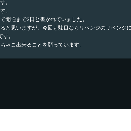
ます。
です。
で開通まで2日と書かれていました。
いると思いますが、今回も駄目ならリベンジのリベンジ
です。
うちゃこ出来ることを願っています。