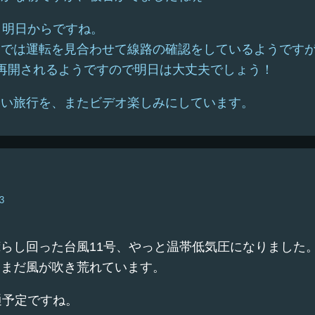
！明日からですね。
間では運転を見合わせて線路の確認をしているようです
再開されるようですので明日は大丈夫でしょう！
しい旅行を、またビデオ楽しみにしています。
3
らし回った台風11号、やっと温帯低気圧になりました
、まだ風が吹き荒れています。
通予定ですね。