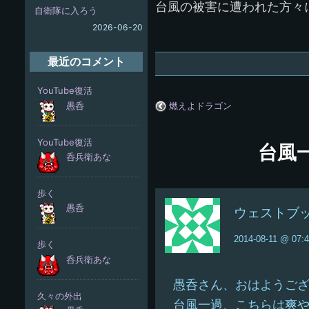
台風の被害に遭われた方々
自衛隊に入ろう
2026-06-20
最近のコメント
燃えよドラゴン
台風
ウェストブ
2014-08-11 @ 07:
愚呑さん、おはようご
台風一過、こちらは爽