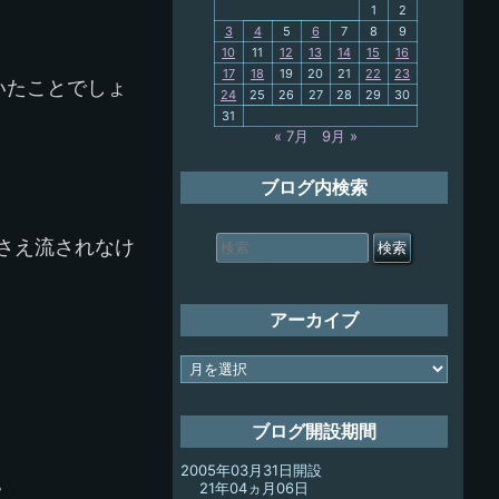
PC歴
1
2
3
4
5
6
7
8
9
10
11
12
13
14
15
16
My-PC
17
18
19
20
21
22
23
いたことでしょ
24
25
26
27
28
29
30
放浪記
31
« 7月
9月 »
ブログ内検索
検
さえ流されなけ
索
対
象:
アーカイブ
ア
ー
カ
イ
ブログ開設期間
ブ
2005年03月31日開設
。
21年04ヵ月06日