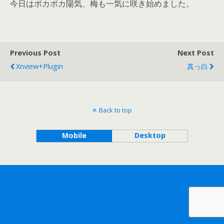
今日はポカポカ陽気、梅も一気に咲き始めました。
Previous Post
Next Post
Xnview+plugin
真っ白
Back to top
Mobile
Desktop