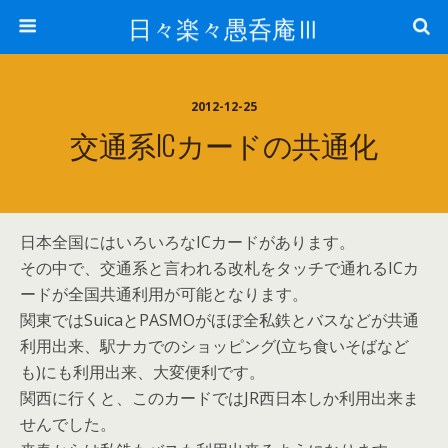
日々楽々愚呑庵Ⅲ
2012-12-25
交通系ICカードの共通化
日本全国にはいろいろなICカードがあります。
その中で、交通系と言われる改札をタッチで通れるICカ
ードが全国共通利用が可能となります。
関東ではSuicaとPASMOがほぼ全私鉄とバスなどが共通
利用出来、駅ナカでのショッピング(立ち食いそばなど
も)にも利用出来、大変便利です。
関西に行くと、このカードではJR西日本しか利用出来ま
せんでした。