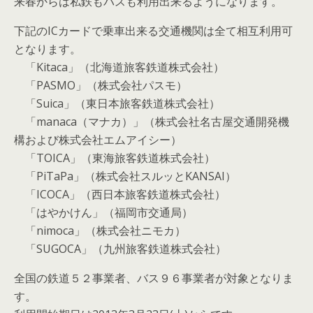
来春からは私鉄もバスも利用出来るようになります。
下記のICカードで乗車出来る交通機関は全て相互利用可
となります。
「Kitaca」（北海道旅客鉄道株式会社）
「PASMO」（株式会社パスモ）
「Suica」（東日本旅客鉄道株式会社）
「manaca（マナカ）」（株式会社名古屋交通開発機
構および株式会社エムアイシー）
「TOICA」（東海旅客鉄道株式会社）
「PiTaPa」（株式会社スルッとKANSAI）
「ICOCA」（西日本旅客鉄道株式会社）
「はやかけん」（福岡市交通局）
「nimoca」（株式会社ニモカ）
「SUGOCA」（九州旅客鉄道株式会社）
全国の鉄道５２事業者、バス９６事業者が対象となりま
す。