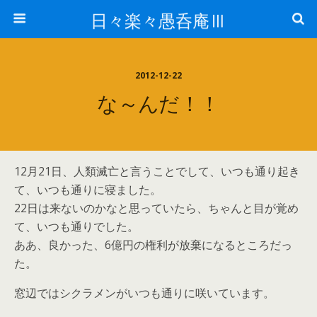
日々楽々愚呑庵Ⅲ
2012-12-22
な～んだ！！
12月21日、人類滅亡と言うことでして、いつも通り起き
て、いつも通りに寝ました。
22日は来ないのかなと思っていたら、ちゃんと目が覚め
て、いつも通りでした。
ああ、良かった、6億円の権利が放棄になるところだっ
た。
窓辺ではシクラメンがいつも通りに咲いています。