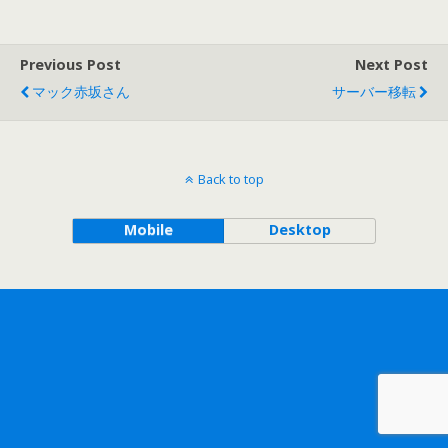
Previous Post
Next Post
マック赤坂さん
サーバー移転
Back to top
Mobile
Desktop