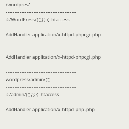
/wordpres/
-----------------------------------------
#/WordPress/におく.htaccess
AddHandler application/x-httpd-phpcgi .php
AddHandler application/x-httpd-phpcgi .php
-----------------------------------------
wordpress/admin/に
-----------------------------------------
#/admin/におく.htaccess
AddHandler application/x-httpd-php .php