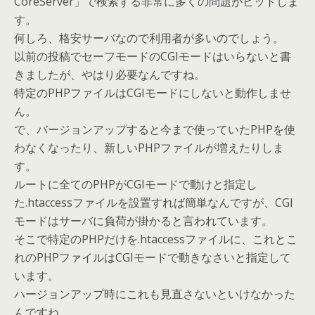
CoreServer」で検索する非常に多くの問題がヒットしま
す。
何しろ、格安サーバなので利用者が多いのでしょう。
以前の投稿でセーフモードのCGIモードはいらないと書
きましたが、やはり必要なんですね。
特定のPHPファイルはCGIモードにしないと動作しませ
ん。
で、バージョンアップすると今まで使っていたPHPを使
わなくなったり、新しいPHPファイルが増えたりしま
す。
ルートに全てのPHPがCGIモードで動けと指定し
た.htaccessファイルを設置すれば簡単なんですが、CGI
モードはサーバに負荷が掛かると言われています。
そこで特定のPHPだけを.htaccessファイルに、これとこ
れのPHPファイルはCGIモードで動きなさいと指定して
います。
ハージョンアップ時にこれも見直さないといけなかった
んですね。