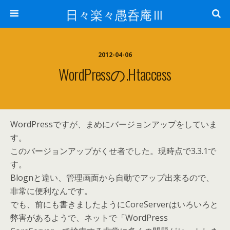
日々楽々愚呑庵Ⅲ
2012-04-06
WordPressの.htaccess
WordPressですが、まめにバージョンアップをしていま
す。
このバージョンアップがくせ者でした。現時点で3.3.1で
す。
Blognと違い、管理画面から自動でアップ出来るので、
非常に便利なんです。
でも、前にも書きましたようにCoreServerはいろいろと
弊害があるようで、ネットで「WordPress