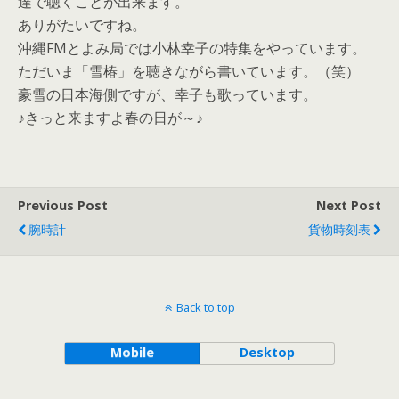
達で聴くことが出来ます。
ありがたいですね。
沖縄FMとよみ局では小林幸子の特集をやっています。
ただいま「雪椿」を聴きながら書いています。（笑）
豪雪の日本海側ですが、幸子も歌っています。
♪きっと来ますよ春の日が～♪
Previous Post
Next Post
腕時計
貨物時刻表
Back to top
Mobile
Desktop