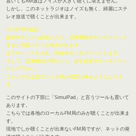
置いてもAM波はノイズが大きく聴くに堪えません。
しかし、このネットラジオはノイズも無く、綺麗にステ
レオ放送で聴くことが出来ます。
※2月26日追記
設定ボタンから設定に入り、拡張機能ボタンをクリック
すると視聴エリアが表示されます。
全てチェックを入れ、保存ボタンをクリックします。
そして、拡張機能が閉じたら、必ず設定ボタンをクリッ
クして下さい。
こちらでも全国のラジオ局が視聴出来るようになりま
す。
このサイトの下部に「SimulPad」と言うツールも置いて
あります。
こちらでは各地のローカルFM局のみが聴くことが出来ま
す。
現地でしか聴くことが出来ないFM局ですが、ネットの発