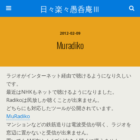
日々楽々愚呑庵Ⅲ
2012-02-09
Muradiko
ラジオがインターネット経由で聴けるようになり久しい
です。
最近はNHKもネットで聴けるようになりました。
Radikoは民放しか聴くことが出来ません。
どちらにも対応したツールが公開されています。
MuRadiko
マンションなどの鉄筋造りは電波受信が弱く、ラジオを
窓辺に置かないと受信が出来ません。