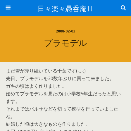
日々楽々愚呑庵Ⅲ
2008-02-03
プラモデル
まだ雪が降り続いている千葉です(-｡-;)
先日、プラモデルを30数年ぶりに買って来ました。
ガキの頃はよく作りました。
始めてプラモデルを見たのは小学校5年生だったと思い
ます。
それまではバルサなどを切って模型を作っていました
ね。
結婚した頃は大きなものを作りました。