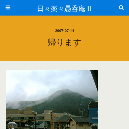
日々楽々愚呑庵Ⅲ
2007-07-14
帰ります