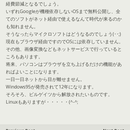
経費節減となるでしょう。
いずれGoogleが機種依存しないOSまで無料公開し、全
てのソフトがネット経由で使えるなんて時代が来るのか
も知れません。
そうなったらマイクロソフトはどうなるのでしょう(･･;)
現在もブラウザ経由ですのでOSには依存していません。
その他、画像変換などもネットサービスで行っていると
ころもあります。
将来、パソコンはブラウザを立ち上げるだけの機能があ
ればよいことになります。
一日一日ネットから目が離せません。
Windows95が発売されて12年になります。
そろそろ、ビルゲイツから解放されたいものです。
Linuxもありますが・・・・・(^-^;