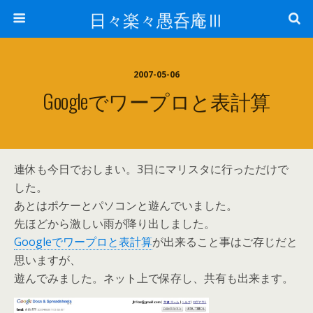
日々楽々愚呑庵Ⅲ
2007-05-06
Googleでワープロと表計算
連休も今日でおしまい。3日にマリスタに行っただけで
した。
あとはポケーとパソコンと遊んでいました。
先ほどから激しい雨が降り出しました。
Googleでワープロと表計算
が出来ること事はご存じだと
思いますが、
遊んでみました。ネット上で保存し、共有も出来ます。