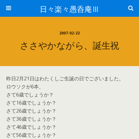
日々楽々愚呑庵Ⅲ
2007-02-22
ささやかながら、誕生祝
昨日2月21日はわたくしご生誕の日でございました。
ロウソクが6本、
さて6歳でしょうか？
さて16歳でしょうか？
さて26歳でしょうか？
さて36歳でしょうか？
さて46歳でしょうか？
さて56歳でしょうか？