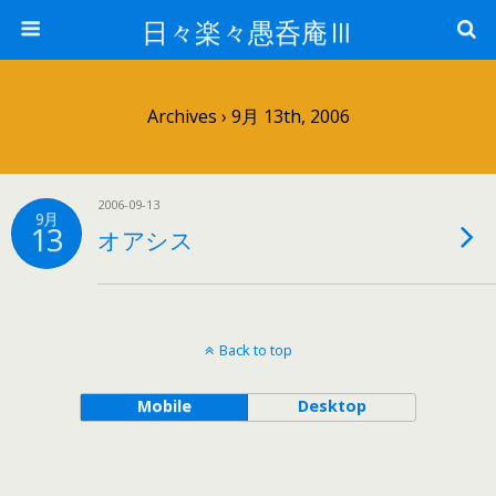
日々楽々愚呑庵Ⅲ
Archives › 9月 13th, 2006
2006-09-13
9月
13
オアシス
Back to top
Mobile
Desktop