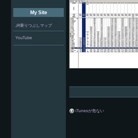
My Site
JR乗りつぶしマップ
YouTube
iTunesが危ない