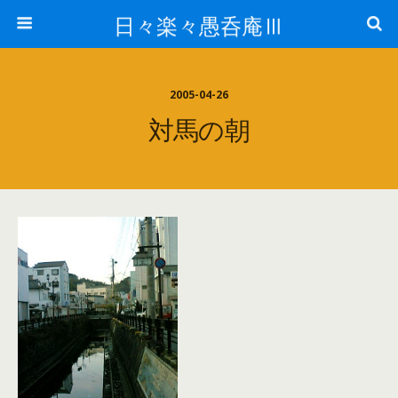
日々楽々愚呑庵Ⅲ
2005-04-26
対馬の朝