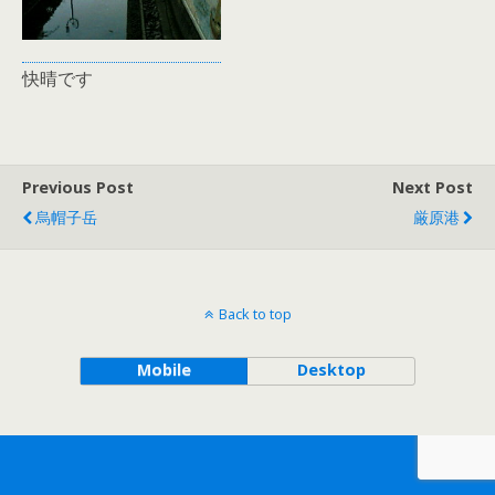
快晴です
Previous Post
Next Post
烏帽子岳
厳原港
Back to top
Mobile
Desktop