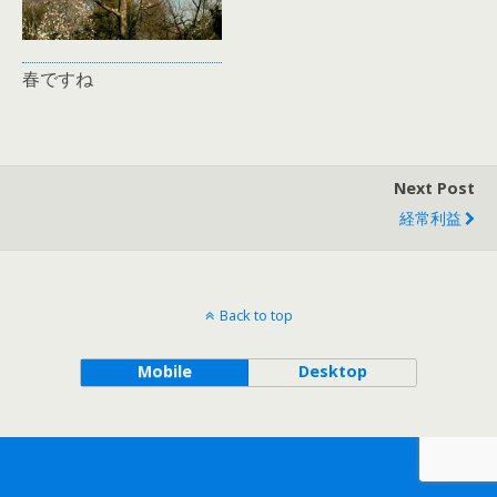
春ですね
Next Post
経常利益
Back to top
Mobile
Desktop