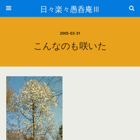
日々楽々愚呑庵Ⅲ
2005-03-31
こんなのも咲いた