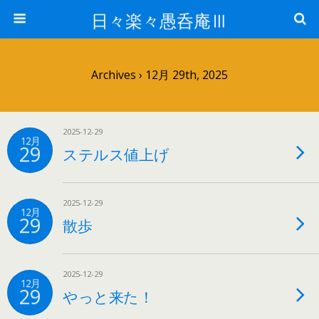
日々楽々愚呑庵Ⅲ
Archives › 12月 29th, 2025
2025-12-29
12月
29
ステルス値上げ
2025-12-29
12月
29
散歩
2025-12-29
12月
29
やっと来た！