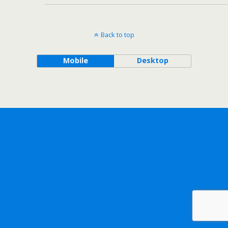
Back to top
Mobile
Desktop