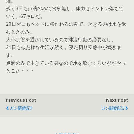
続。
残り3日も点滴のみで食事無し、体力はドンドン落ちて
いく、67キロだ。
20日翌日もベッドに横たわるのみで、起きるのは水を飲
むときのみ。
大小は管を通されているので排泄行動の必要なし。
21日も似た様な生活が続く。寝た切り安静中が続きま
す。
点滴のみで生きている身なので水を飲むくらいががやっ
とこさ・・・
Previous Post
Next Post
ガン闘病記1
ガン闘病記3