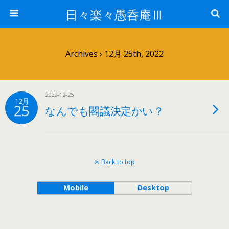
日々楽々愚呑庵Ⅲ
Archives › 12月 25th, 2022
2022-12-25
12月
25
なんでも閣議決定かい？
Back to top
Mobile
Desktop