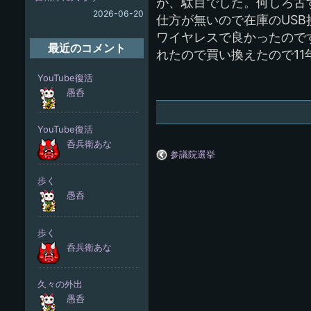
が、駄目でした。何しろ古
2026-06-20
仕方が無いので在庫のUS
ワイヤレスで良かったので
最近のコメント
れたので買い換えたので11
参議院選挙