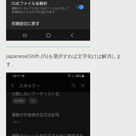
Japanese(Shift-JIS)を選択すれば文字化けは解消しま
す。