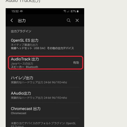
Audio Truck出力