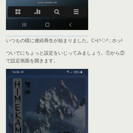
いつもの様に連続再生が始まりました。C=(^◇^ ; ホッ!
ついでにちょっと設定をいじってみましょう。①から②
で設定画面を開きます。