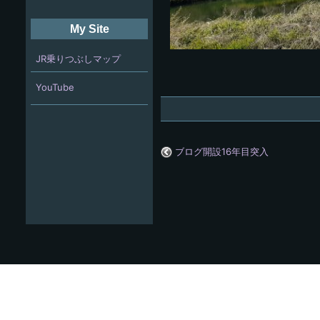
My Site
JR乗りつぶしマップ
YouTube
ブログ開設16年目突入