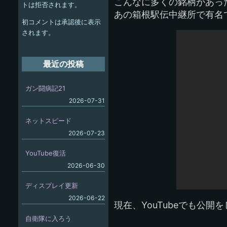
ー
こんなに多くの銘柄があっ
トは拒否されます。
あの箱根駅伝中継所で有名
シ
初コメントは承認後に表示
ョ
されます。
ン
最近の投稿
ガン闘病記21
2026-07-31
ネットスピード
2026-07-23
YouTube復活
2026-06-30
ディスプレイ更新
2026-06-22
現在、YouTubeでも公開
自衛隊に入ろう