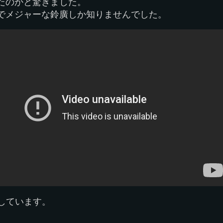
たのかと驚きました。
でメジャーな鈴廣しか知りませんでした。
をしています。