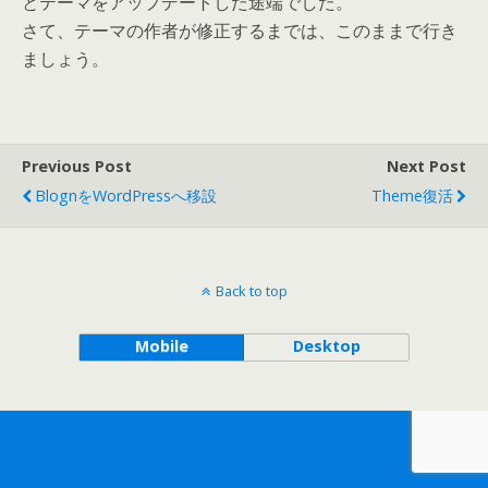
とテーマをアップデートした途端でした。
さて、テーマの作者が修正するまでは、このままで行き
ましょう。
Previous Post
Next Post
BlognをWordPressへ移設
Theme復活
Back to top
Mobile
Desktop