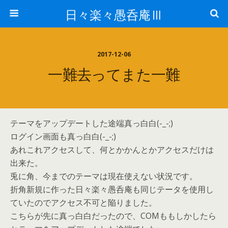
日々楽々愚呑庵Ⅲ
2017-12-06
一難去ってまた一難
テーマをアップデートした途端真っ白白(-_-;)
ログイン画面も真っ白白(-_-;)
あれこれアクセスして、何とかかんとかアクセスだけは
出来た。
兎に角、今までのテーマは現在使えない状況です。
折角新規に作った日々楽々愚呑庵も同じテータを使用し
ていたのでアクセス不可と陥りました。
こちらが先に真っ白白だったので、COMももしかしたら