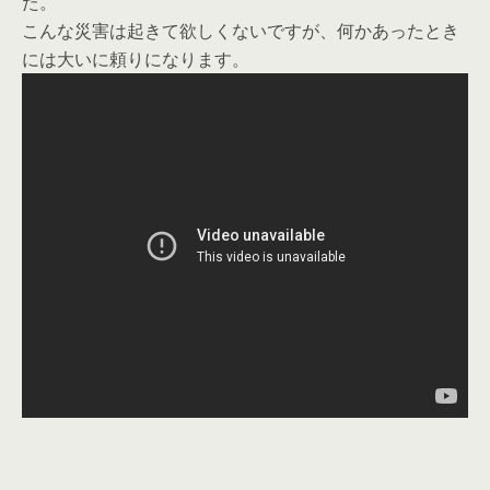
た。
こんな災害は起きて欲しくないですが、何かあったとき
には大いに頼りになります。