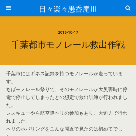
日々楽々愚呑庵Ⅲ
2016-10-17
千葉都市モノレール救出作戦
千葉市にはギネス記録を持つモノレールが走っていま
す。
ちばモノレール祭りで、そのモノレールが大災害時に停
電で停止してしまったとの想定で救出訓練が行われまし
た。
レスキューやら航空隊ヘリの参加もあり、大迫力で行わ
れました。
ヘリのホバリングをこんな間近で見たのは初めてでし