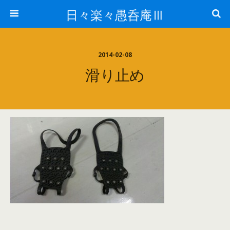
日々楽々愚呑庵Ⅲ
2014-02-08
滑り止め