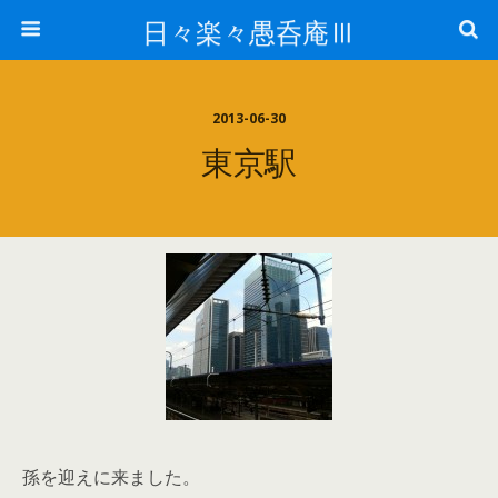
日々楽々愚呑庵Ⅲ
2013-06-30
東京駅
孫を迎えに来ました。