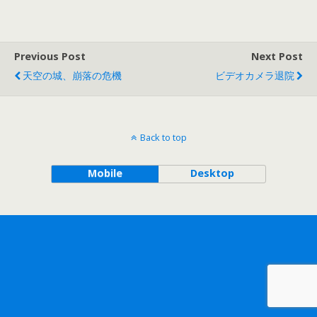
Previous Post
Next Post
天空の城、崩落の危機
ビデオカメラ退院
Back to top
Mobile
Desktop