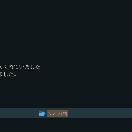
てくれていました。
ました。
投
スマホ投稿
稿
グ