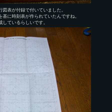
行図表が付録で付いていました。
を基に時刻表が作られていたんですね。
成しているらしいです。