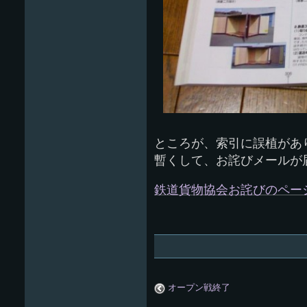
ところが、索引に誤植があ
暫くして、お詫びメールが
鉄道貨物協会お詫びのペー
オープン戦終了