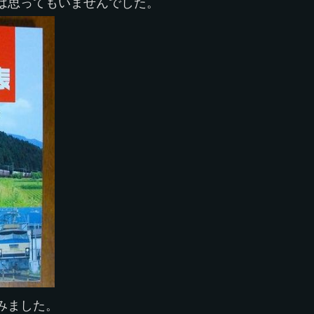
は思ってもいませんでした。
みました。