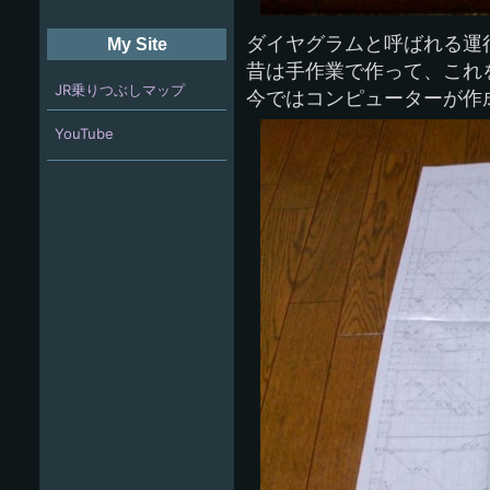
ダイヤグラムと呼ばれる運
My Site
昔は手作業で作って、これ
JR乗りつぶしマップ
今ではコンピューターが作
YouTube