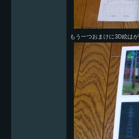
もう一つおまけに3D絵は