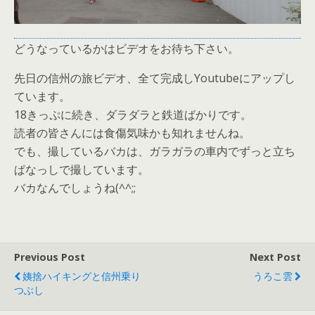
どうなっているかはビデオをお待ち下さい。
先日の信州の旅ビデオ、全て完成しYoutubeにアップし
ています。
18きっぷに続き、ダラダラと鉄道ばかりです。
読者の皆さんには食傷気味かも知れませんね。
でも、撮しているバカは、ガラガラの車内でずっと立ち
ぱなっしで撮しています。
バカなんでしょうね(^^;;
Previous Post
Next Post
姨捨ハイキングと信州乗り
うろこ雲
つぶし