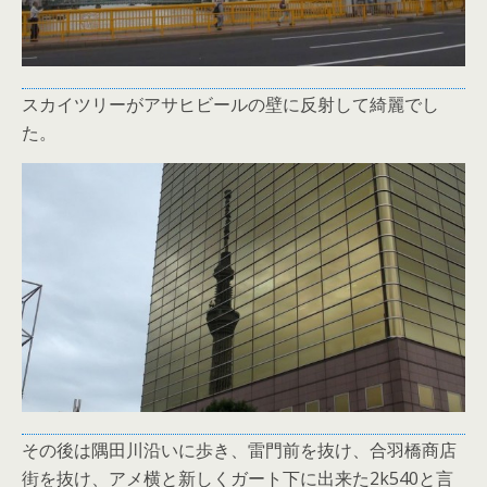
スカイツリーがアサヒビールの壁に反射して綺麗でし
た。
その後は隅田川沿いに歩き、雷門前を抜け、合羽橋商店
街を抜け、アメ横と新しくガート下に出来た2k540と言