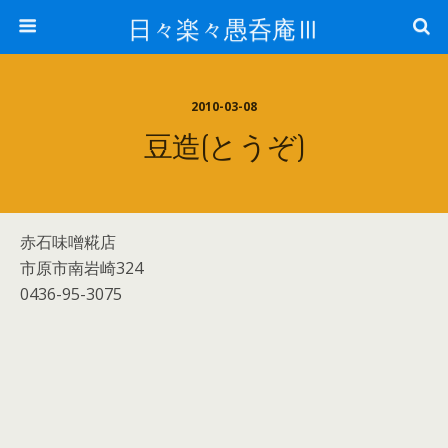
日々楽々愚呑庵Ⅲ
2010-03-08
豆造(とうぞ)
赤石味噌糀店
市原市南岩崎324
0436-95-3075