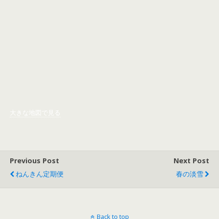
大きな地図で見る
Previous Post
Next Post
ねんきん定期便
春の淡雪
Back to top