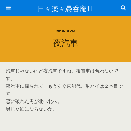
日々楽々愚呑庵Ⅲ
2010-01-14
夜汽車
汽車じゃないけど夜汽車ですね、夜電車は合わないで
す。
夜汽車に揺られて、もうすぐ東能代、酎ハイは２本目で
す。
恋に破れた男が北へ北へ。
男じゃ絵にならないか。