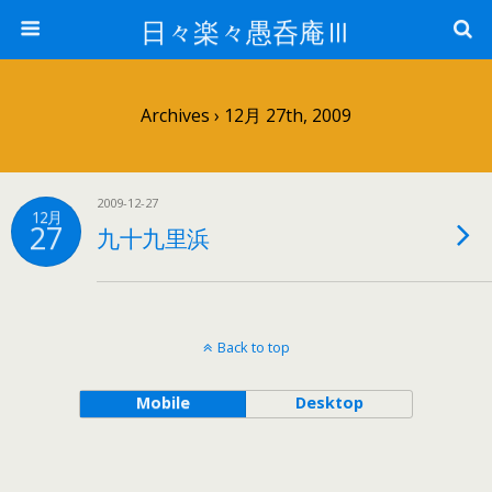
日々楽々愚呑庵Ⅲ
Archives › 12月 27th, 2009
2009-12-27
12月
27
九十九里浜
Back to top
Mobile
Desktop