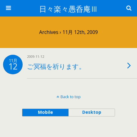
日々楽々愚呑庵Ⅲ
Archives › 11月 12th, 2009
2009-11-12
11月
12
ご冥福を祈ります。
Back to top
Mobile
Desktop