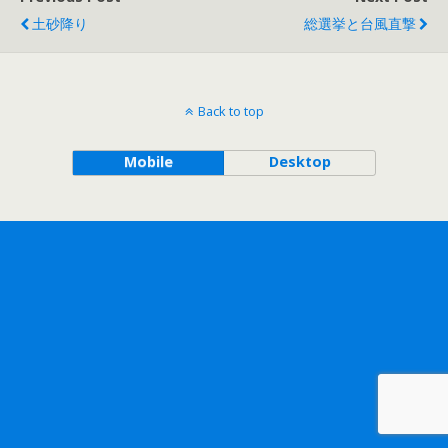
土砂降り
総選挙と台風直撃
Back to top
Mobile
Desktop