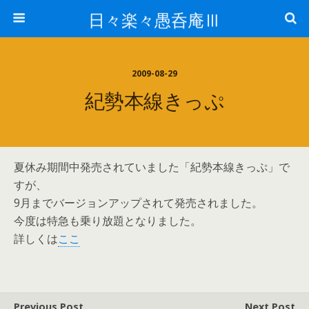
日々楽々愚呑庵Ⅲ
2009-08-29
紀勢本線きっぷ
夏休み期間中発売されていました「紀勢本線きっぷ」で
すが、
9月までバージョンアップされて発売されました。
今度は特急も乗り放題となりました。
詳しくは
ここ
Previous Post
Next Post