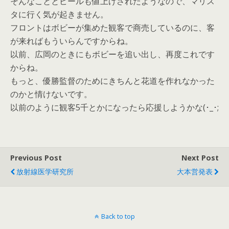
そんなこととビールも値上げされたようなので、マリス
タに行く気が起きません。
フロントはボビーが集めた観客で商売しているのに、客
が来ればもういらんですからね。
以前、広岡のときにもボビーを追い出し、再度これです
からね。
もっと、優勝監督のためにきちんと花道を作れなかった
のかと情けないです。
以前のように観客5千とかになったら応援しようかな(･_･;
Previous Post
Next Post
放射線医学研究所
大本営発表
Back to top