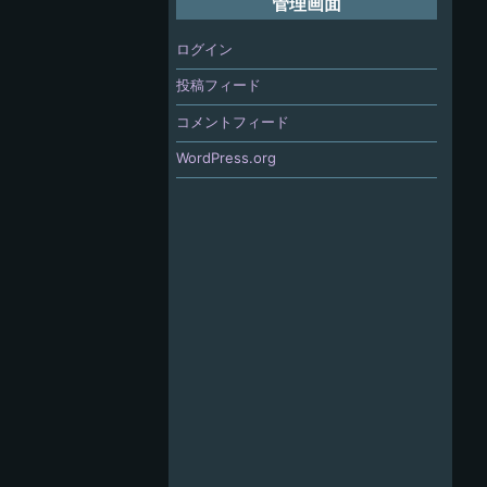
管理画面
ログイン
投稿フィード
コメントフィード
WordPress.org