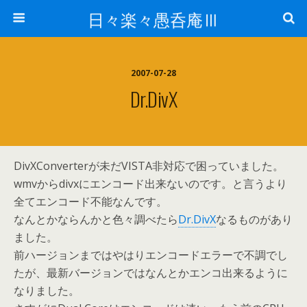
日々楽々愚呑庵Ⅲ
2007-07-28
Dr.DivX
DivXConverterが未だVISTA非対応で困っていました。
wmvからdivxにエンコード出来ないのです。と言うより
全てエンコード不能なんです。
なんとかならんかと色々調べたら
Dr.DivX
なるものがあり
ました。
前ハージョンまではやはりエンコードエラーで不調でし
たが、最新バージョンではなんとかエンコ出来るように
なりました。