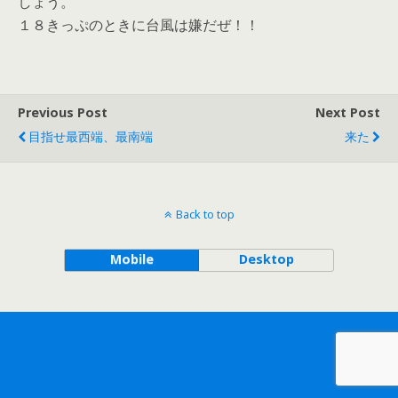
しょう。
１８きっぷのときに台風は嫌だぜ！！
Previous Post
Next Post
目指せ最西端、最南端
来た
Back to top
Mobile
Desktop