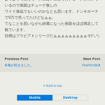
いるので画面はチューナ無しの
ワイド液晶でもいいのかなとも思います、ドンキホーテ
で9万で売ってたけどなぁぁ。
てなことを思いながら綺麗になった画面をほぼ満足して
観ています。
目標はブラビアＸシリーズだぁぁぁぁぁぁぁぁぁぞ(^｡^;;
Previous Post
Next Post
梅が咲きました。
FinePix50i
Back to top
Mobile
Desktop