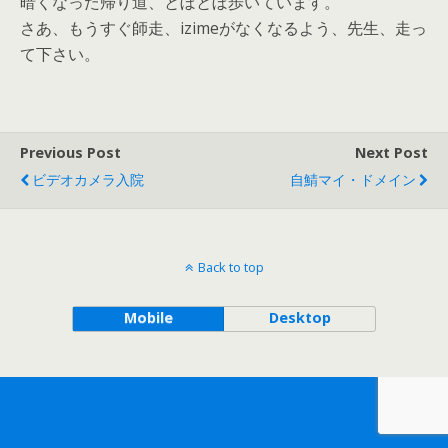
暗くなった帰り道、とぼとぼ歩いています。
さあ、もうすぐ師走、izimeがなくなるよう、先生、走っ
て下さい。
Previous Post
Next Post
ビデオカメラ入院
自鯖マイ・ドメイン
Back to top
Mobile
Desktop