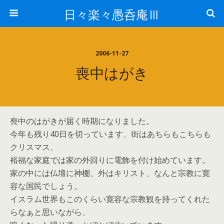
日々楽々愚呑庵Ⅲ
2006-11-27
喪中はがき
喪中のはがきが届く時期になりました。
今年も残り40日を切っています、街はあちらもこちらも
クリスマス、
裕福な家庭では家の外回りに電飾を付け始めています。
家の中には仏壇に神棚、外はキリスト、なんと宗教に寛
容な国民でしょう。
イスラム世界もこのくらい寛容な宗教観を持ってくれた
らなぁと思いながら、