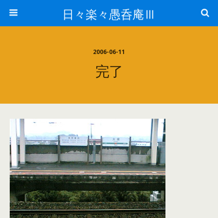
日々楽々愚呑庵Ⅲ
2006-06-11
完了