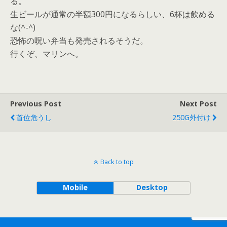
る。
生ビールが通常の半額300円になるらしい、6杯は飲める
な(^-^)
恐怖の呪い弁当も発売されるそうだ。
行くぞ、マリンへ。
Previous Post
Next Post
首位危うし
250G外付け
Back to top
Mobile
Desktop