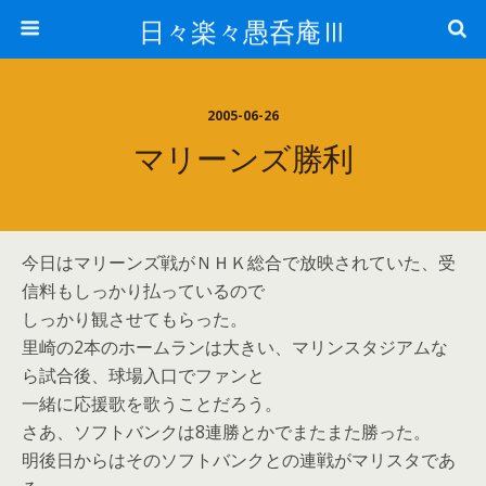
日々楽々愚呑庵Ⅲ
2005-06-26
マリーンズ勝利
今日はマリーンズ戦がＮＨＫ総合で放映されていた、受
信料もしっかり払っているので
しっかり観させてもらった。
里崎の2本のホームランは大きい、マリンスタジアムな
ら試合後、球場入口でファンと
一緒に応援歌を歌うことだろう。
さあ、ソフトバンクは8連勝とかでまたまた勝った。
明後日からはそのソフトバンクとの連戦がマリスタであ