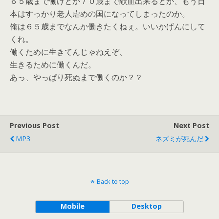
６５歳まで働けとか７０歳まで献血出来るとか、もう日
本はすっかり老人虐めの国になってしまったのか。
俺は６５歳までなんか働きたくねぇ。いいかげんにして
くれ。
働くために生きてんじゃねえぞ、
生きるために働くんだ。
あっ、やっぱり死ぬまで働くのか？？
Previous Post
Next Post
MP3
ネズミが死んだ
Back to top
Mobile
Desktop