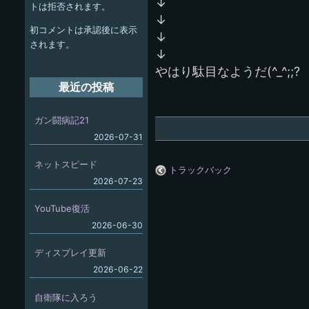
ー
↓
トは拒否されます。
↓
シ
初コメントは承認後に表示
↓
ョ
されます。
↓
ン
やはり駄目なようだ(^_^;;?
最近の投稿
ガン闘病記21
2026-07-31
ネットスピード
トラックバック
2026-07-23
YouTube復活
2026-06-30
ディスプレイ更新
2026-06-22
自衛隊に入ろう