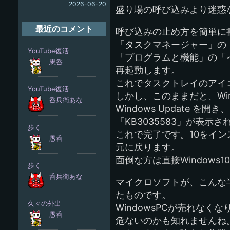
2026-06-20
盛り場の呼び込みより迷惑
最近のコメント
呼び込みの止め方を簡単に
「タスクマネージャー」の「
「プログラムと機能」の「イ
再起動します。
これでタスクトレイのアイ
しかし、このままだと、Win
Windows Update 
「KB3035583」が表
これで完了です。10をイ
元に戻ります。
面倒な方は直接Window
マイクロソフトが、こんな半
たものです。
WindowsPCが売れなく
危ないのかも知れませんね