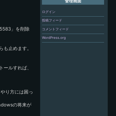
管理画面
ログイン
投稿フィード
583」を削除
コメントフィード
WordPress.org
ちらも止めます。
トールすれば、
うやり方には困っ
dowsの将来が