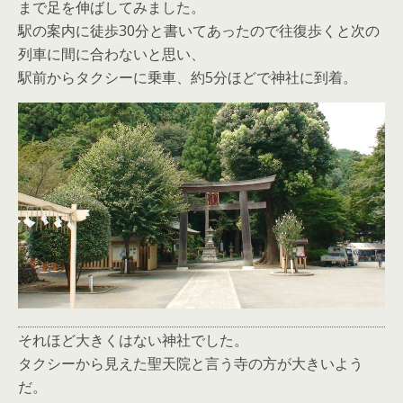
まで足を伸ばしてみました。
駅の案内に徒歩30分と書いてあったので往復歩くと次の
列車に間に合わないと思い、
駅前からタクシーに乗車、約5分ほどで神社に到着。
それほど大きくはない神社でした。
タクシーから見えた聖天院と言う寺の方が大きいよう
だ。