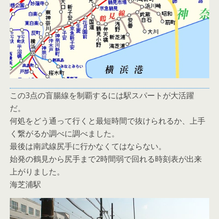
この3点の盲腸線を制覇するには駅スパートが大活躍
だ。
何処をどう通って行くと最短時間で抜けられるか、上手
く繋がるか調べに調べました。
最後は南武線尻手に行かなくてはならない。
始発の鶴見から尻手まで2時間弱で回れる時刻表が出来
上がりました。
海芝浦駅