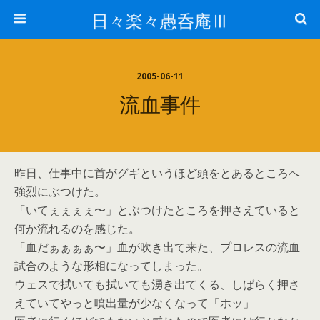
日々楽々愚呑庵Ⅲ
2005-06-11
流血事件
昨日、仕事中に首がグギというほど頭をとあるところへ
強烈にぶつけた。
「いてぇぇぇぇ〜」とぶつけたところを押さえていると
何か流れるのを感じた。
「血だぁぁぁぁ〜」血が吹き出て来た、プロレスの流血
試合のような形相になってしまった。
ウェスで拭いても拭いても湧き出てくる、しばらく押さ
えていてやっと噴出量が少なくなって「ホッ」