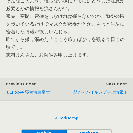
そんなことより、罹らない様にするにはどうした注意が
必要とかの情報を流さんかい。
密集、密閉、密接をしなければ罹らないのか、道や公園
を歩いているだけでマスクが必要かとか、もっと生活に
密着した情報が欲しいんじゃ。
昨年から撮り溜めた「こころ旅」ばかりを観る今日この
頃です。
志村けんさん、お悔やみ申し上げます。
Previous Post
Next Post
EF6644 寝台特急富士
駅からハイキング中止情報
Back to top
Mobile
Desktop