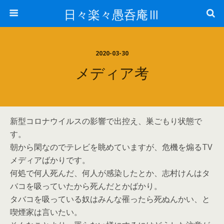
日々楽々愚呑庵Ⅲ
2020-03-30
メディア考
新型コロナウイルスの影響で出控え、巣ごもり状態で
す。
朝から閑なのでテレビを眺めていますが、危機を煽るTV
メディアばかりです。
何処で何人死んだ、何人が感染したとか、志村けんはタ
バコを吸っていたから死んだとかばかり。
タバコを吸っている奴はみんな罹ったら死ぬんかい、と
喫煙家は言いたい。