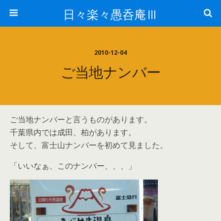
日々楽々愚呑庵Ⅲ
2010-12-04
ご当地ナンバー
ご当地ナンバーと言うものがあります。
千葉県内では成田、柏があります。
そして、富士山ナンバーを初めて見ました。
「いいなぁ、このナンバー、、、」