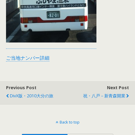
ご当地ナンバー詳細
Previous Post
Next Post
DivX版・2010大分の旅
祝・八戸－新青森開業
Back to top