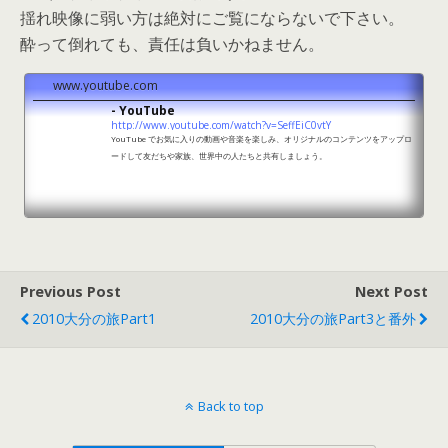
揺れ映像に弱い方は絶対にご覧にならないで下さい。
酔って倒れても、責任は負いかねません。
www.youtube.com
- YouTube
http://www.youtube.com/watch?v=SeffEiC0vtY
YouTube でお気に入りの動画や音楽を楽しみ、オリジナルのコンテンツをアップロ
ードして友だちや家族、世界中の人たちと共有しましょう。
Previous Post
Next Post
2010大分の旅Part1
2010大分の旅Part3と番外
Back to top